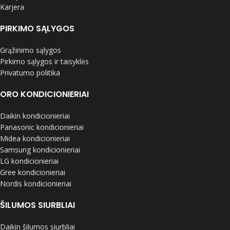
Karjera
PIRKIMO SĄLYGOS
Grąžinimo sąlygos
Pirkimo sąlygos ir taisyklės
Privatumo politika
ORO KONDICIONIERIAI
Daikin kondicionieriai
Panasonic kondicionieriai
Midea kondicionieriai
Samsung kondicionieriai
LG kondicionieriai
Gree kondicionieriai
Nordis kondicionieriai
ŠILUMOS SIURBLIAI
Daikin šilumos siurbliai