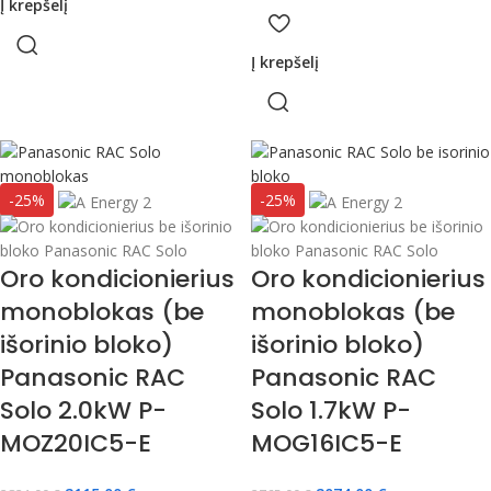
Į krepšelį
Į krepšelį
-25%
-25%
Oro kondicionierius
Oro kondicionierius
monoblokas (be
monoblokas (be
išorinio bloko)
išorinio bloko)
Panasonic RAC
Panasonic RAC
Solo 2.0kW P-
Solo 1.7kW P-
MOZ20IC5-E
MOG16IC5-E