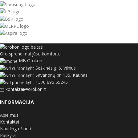
Oro sprendimai jūsų komfortui.
MB Orokon
Šeškinės g. 6, Vilnius
Savanorių pr. 135, Kaunas
+370 695 55245
kontaktai@orokon.lt
INFORMACIJA
Apie mus
Kontaktai
Naudinga žinoti
Paskyra