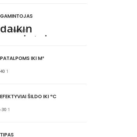
GAMINTOJAS
Daikin
1
PATALPOMS IKI M²
40
1
EFEKTYVIAI ŠILDO IKI °C
-30
1
TIPAS