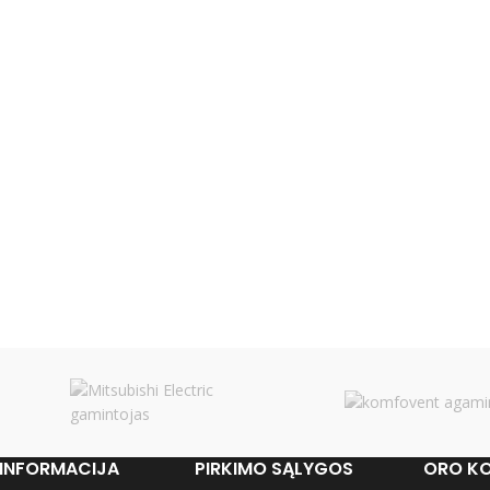
INFORMACIJA
PIRKIMO SĄLYGOS
ORO KO