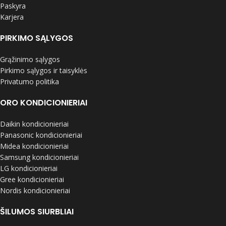
Paskyra
Karjera
PIRKIMO SĄLYGOS
Grąžinimo sąlygos
Pirkimo sąlygos ir taisyklės
Privatumo politika
ORO KONDICIONIERIAI
Daikin kondicionieriai
Panasonic kondicionieriai
Midea kondicionieriai
Samsung kondicionieriai
LG kondicionieriai
Gree kondicionieriai
Nordis kondicionieriai
ŠILUMOS SIURBLIAI