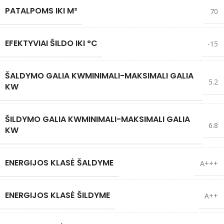
PATALPOMS IKI M²
70
EFEKTYVIAI ŠILDO IKI °C
-15
ŠALDYMO GALIA KW
MINIMALI-MAKSIMALI GALIA
5.2
KW
ŠILDYMO GALIA KW
MINIMALI-MAKSIMALI GALIA
6.8
KW
ENERGIJOS KLASĖ ŠALDYME
A+++
ENERGIJOS KLASĖ ŠILDYME
A++