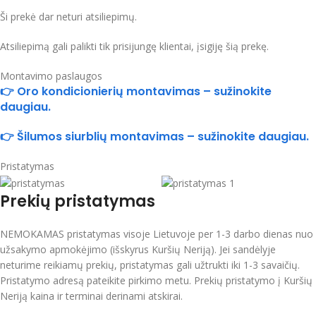
Ši prekė dar neturi atsiliepimų.
Atsiliepimą gali palikti tik prisijungę klientai, įsigiję šią prekę.
Montavimo paslaugos
👉 Oro kondicionierių montavimas – sužinokite
daugiau.
👉 Šilumos siurblių montavimas – sužinokite daugiau.
Pristatymas
Prekių pristatymas
NEMOKAMAS pristatymas visoje Lietuvoje per 1-3 darbo dienas nuo
užsakymo apmokėjimo (išskyrus Kuršių Neriją). Jei sandėlyje
neturime reikiamų prekių, pristatymas gali užtrukti iki 1-3 savaičių.
Pristatymo adresą pateikite pirkimo metu. Prekių pristatymo į Kuršių
Neriją kaina ir terminai derinami atskirai.