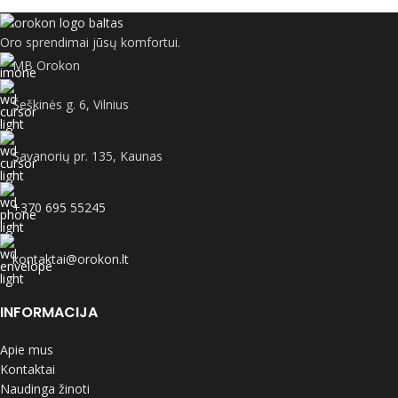
Oro sprendimai jūsų komfortui.
MB Orokon
Šeškinės g. 6, Vilnius
Savanorių pr. 135, Kaunas
+370 695 55245
kontaktai@orokon.lt
INFORMACIJA
Apie mus
Kontaktai
Naudinga žinoti