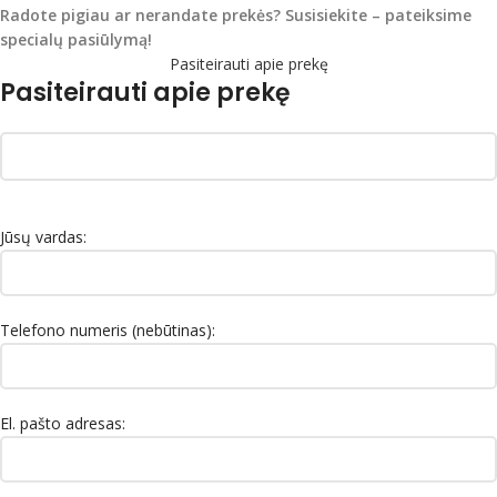
Radote pigiau ar nerandate prekės?
Susisiekite – pateiksime
specialų pasiūlymą!
Pasiteirauti apie prekę
Pasiteirauti apie prekę
Jūsų vardas:
Telefono numeris (nebūtinas):
El. pašto adresas: