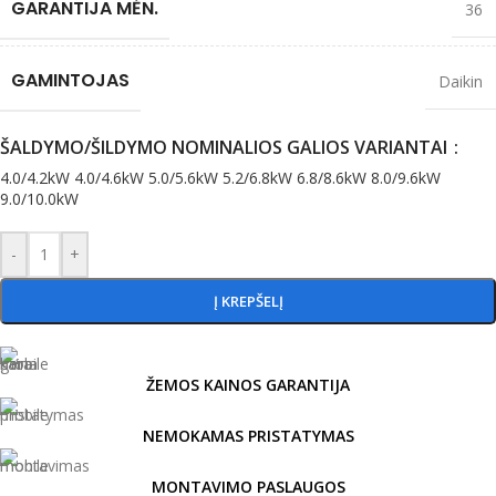
GARANTIJA MĖN.
36
GAMINTOJAS
Daikin
ŠALDYMO/ŠILDYMO NOMINALIOS GALIOS VARIANTAI
4.0/4.2kW
4.0/4.6kW
5.0/5.6kW
5.2/6.8kW
6.8/8.6kW
8.0/9.6kW
9.0/10.0kW
-
+
Į KREPŠELĮ
ŽEMOS KAINOS GARANTIJA
NEMOKAMAS PRISTATYMAS
MONTAVIMO PASLAUGOS