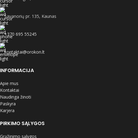
Savanorių pr. 135, Kaunas
+370 695 55245
kontaktai@orokon.lt
INFORMACIJA
Apie mus
Kontaktai
Naudinga žinoti
Paskyra
Karjera
PIRKIMO SĄLYGOS
Grąžinimo sąlygos