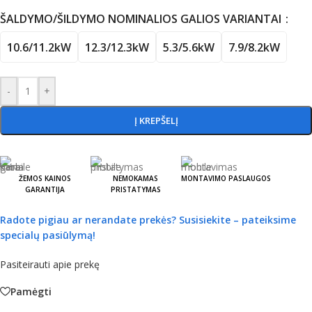
ŠALDYMO/ŠILDYMO NOMINALIOS GALIOS VARIANTAI
10.6/11.2kW
12.3/12.3kW
5.3/5.6kW
7.9/8.2kW
-
+
Į KREPŠELĮ
ŽEMOS KAINOS
NEMOKAMAS
MONTAVIMO PASLAUGOS
GARANTIJA
PRISTATYMAS
Radote pigiau ar nerandate prekės?
Susisiekite – pateiksime
specialų pasiūlymą!
Pasiteirauti apie prekę
Pamėgti