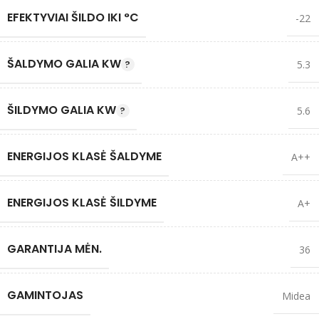
EFEKTYVIAI ŠILDO IKI °C
-22
ŠALDYMO GALIA KW
5.3
ŠILDYMO GALIA KW
5.6
ENERGIJOS KLASĖ ŠALDYME
A++
ENERGIJOS KLASĖ ŠILDYME
A+
GARANTIJA MĖN.
36
GAMINTOJAS
Midea