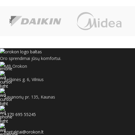
Oro sprendimai jūsų komfortui.
MB Orokon
Šeškinės g. 6, Vilnius
Savanorių pr. 135, Kaunas
+370 695 55245
kontaktai@orokon.lt