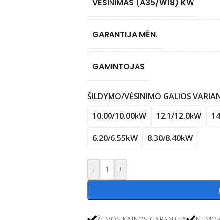
VĖSINIMAS (A35/W18) KW
GARANTIJA MĖN.
GAMINTOJAS
ŠILDYMO/VĖSINIMO GALIOS VARIA
10.00/10.00kW
12.1/12.0kW
14
6.20/6.55kW
8.30/8.40kW
-
+
ŽEMOS KAINOS GARANTIJA
NEMOK