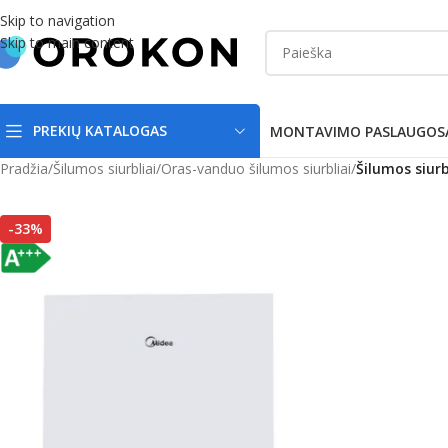
Skip to navigation
Skip to main content
PREKIŲ KATALOGAS
MONTAVIMO PASLAUGOS
Pradžia
/
Šilumos siurbliai
/
Oras-vanduo šilumos siurbliai
/
Šilumos siur
-33%