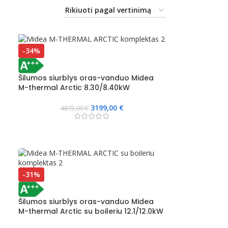
-34%
Šilumos siurblys oras-vanduo Midea
M-thermal Arctic 8.30/8.40kW
3199,00
€
4875,00
€
-31%
Šilumos siurblys oras-vanduo Midea
M-thermal Arctic su boileriu 12.1/12.0kW