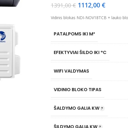
1112,00
€
1391,00
€
Vidinis blokas NDI-NOV18TCB + lauko 
PATALPOMS IKI M²
EFEKTYVIAI ŠILDO IKI °C
WIFI VALDYMAS
VIDINIO BLOKO TIPAS
ŠALDYMO GALIA KW
ŠILDYMO GALIA KW