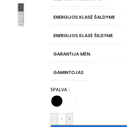
ENERGIJOS KLASĖ ŠALDYME
ENERGIJOS KLASĖ ŠILDYME
GARANTIJA MĖN.
GAMINTOJAS
SPALVA
-
+