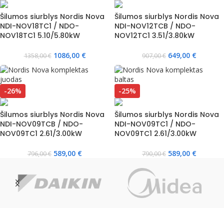
Šilumos siurblys Nordis Nova
Šilumos siurblys Nordis Nova
NDI-NOV18TC1 / NDO-
NDI-NOV12TCB / NDO-
NOV18TC1 5.10/5.80kW
NOV12TC1 3.51/3.80kW
1086,00
€
649,00
€
1358,00
€
907,00
€
-26%
-25%
Šilumos siurblys Nordis Nova
Šilumos siurblys Nordis Nova
NDI-NOV09TCB / NDO-
NDI-NOV09TC1 / NDO-
NOV09TC1 2.61/3.00kW
NOV09TC1 2.61/3.00kW
589,00
€
589,00
€
796,00
€
790,00
€