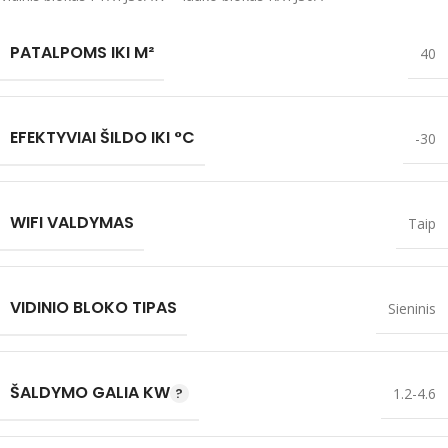
PATALPOMS IKI M²
40
EFEKTYVIAI ŠILDO IKI °C
-30
WIFI VALDYMAS
Taip
VIDINIO BLOKO TIPAS
Sieninis
ŠALDYMO GALIA KW
1.2-4.6