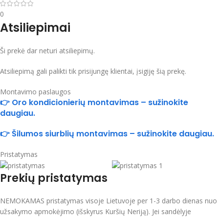
0
Atsiliepimai
Ši prekė dar neturi atsiliepimų.
Atsiliepimą gali palikti tik prisijungę klientai, įsigiję šią prekę.
Montavimo paslaugos
👉 Oro kondicionierių montavimas – sužinokite
daugiau.
👉 Šilumos siurblių montavimas – sužinokite daugiau.
Pristatymas
Prekių pristatymas
NEMOKAMAS pristatymas visoje Lietuvoje per 1-3 darbo dienas nuo
užsakymo apmokėjimo (išskyrus Kuršių Neriją). Jei sandėlyje