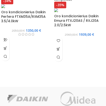
-34%
-35%
Oro kondicionierius Daikin
Oro kondicionierius Daikin
Perfera FTXM35A/RXM35A
Emura FTXJ20AS / RXJ20A
3.5/4.0kW
2.0/2.5kW
1350,00
€
2050,00
€
1939,00
€
2969,00
€