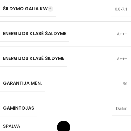
ŠILDYMO GALIA KW
0.8-7.1
ENERGIJOS KLASĖ ŠALDYME
A+++
ENERGIJOS KLASĖ ŠILDYME
A+++
GARANTIJA MĖN.
36
GAMINTOJAS
Daikin
SPALVA