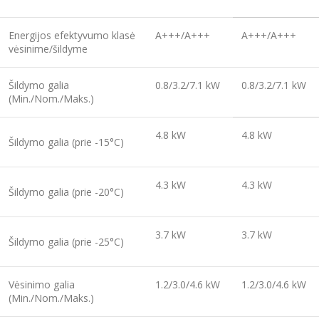
Energijos efektyvumo klasė
A+++/A+++
A+++/A+++
vėsinime/šildyme
Šildymo galia
0.8/3.2/7.1 kW
0.8/3.2/7.1 kW
(Min./Nom./Maks.)
4.8 kW
4.8 kW
Šildymo galia (prie -15°C)
4.3 kW
4.3 kW
Šildymo galia (prie -20°C)
3.7 kW
3.7 kW
Šildymo galia (prie -25°C)
Vėsinimo galia
1.2/3.0/4.6 kW
1.2/3.0/4.6 kW
(Min./Nom./Maks.)