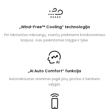
„Wind-Free™ Cooling“ technologija
Per tūkstančius mikroangų, esančių priekiniame kondicionieriaus
korpuse, oras paskirstomas tolygiai ir tyliai.
„AI Auto Comfort“ funkcija
Automatizuotas vėsinimas pagal jūsų įpročius ir kambario
sąlygas.