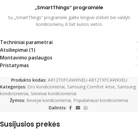
„SmartThings“ programėle
Su „SmartThings“ programėle galite lengvai stebėti bei valdyti
kondicionierių iš bet kurios vietos
Techniniai parametrai
Atsiliepimai (1)
Montavimo paslaugos
Pristatymas
Produkto kodas:
AR12TXFCAWKNEU-AR12TXFCAWKXEU
Kategorijos:
Oro kondicionieriai
,
Samsung Comfort Arise
,
Samsung
kondicionieriai
,
Sieniniai kondicionieriai
Žymos:
Bevėjai kondicionieriai
,
Populiariausi kondicionieriai
Dalintis:
Susijusios prekės