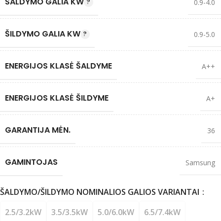
ŠALDYMO GALIA KW
0.9-4.0
ŠILDYMO GALIA KW
0.9-5.0
ENERGIJOS KLASĖ ŠALDYME
A++
ENERGIJOS KLASĖ ŠILDYME
A+
GARANTIJA MĖN.
36
GAMINTOJAS
Samsung
ŠALDYMO/ŠILDYMO NOMINALIOS GALIOS VARIANTAI
2.5/3.2kW
3.5/3.5kW
5.0/6.0kW
6.5/7.4kW