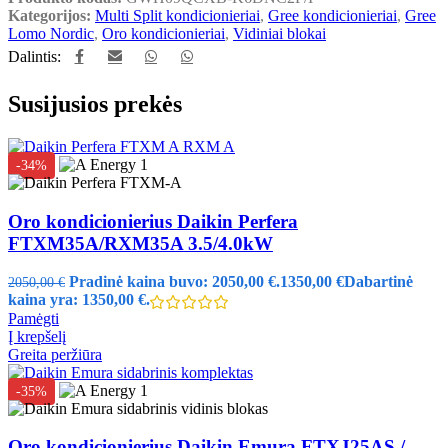
Kategorijos:
Multi Split kondicionieriai
,
Gree kondicionieriai
,
Gree
Lomo Nordic
,
Oro kondicionieriai
,
Vidiniai blokai
Dalintis:
Susijusios prekės
-34%
Oro kondicionierius Daikin Perfera
FTXM35A/RXM35A 3.5/4.0kW
Pradinė kaina buvo: 2050,00 €.
1350,00
€
Dabartinė
2050,00
€
kaina yra: 1350,00 €.
Pamėgti
Į krepšelį
Greita peržiūra
-35%
Oro kondicionierius Daikin Emura FTXJ25AS /