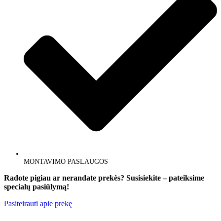
MONTAVIMO PASLAUGOS
Radote pigiau ar nerandate prekės?
Susisiekite – pateiksime
specialų pasiūlymą!
Pasiteirauti apie prekę