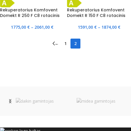
Rekuperatorius Komfovent
Rekuperatorius Komfovent
Domekt R 250 F C8 rotacinis
Domekt R 150 F C8 rotacinis
1775,00
€
–
2061,00
€
1591,00
€
–
1874,00
€
←
1
2