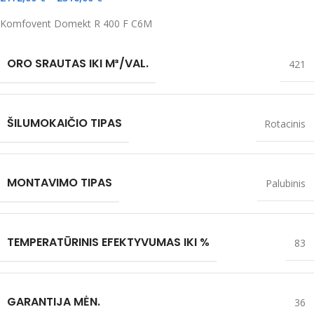
Komfovent Domekt R 400 F C6M
ORO SRAUTAS IKI M³/VAL.
421
ŠILUMOKAIČIO TIPAS
Rotacinis
MONTAVIMO TIPAS
Palubinis
TEMPERATŪRINIS EFEKTYVUMAS IKI %
83
GARANTIJA MĖN.
36