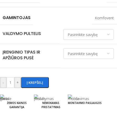
GAMINTOJAS
Komfovent
VALDYMO PULTELIS
ĮRENGINIO TIPAS IR
APŽIŪROS PUSĖ
-
+
Į KREPŠELĮ
ŽEMOS KAINOS
NEMOKAMAS
MONTAVIMO PASLAUGOS
GARANTIJA
PRISTATYMAS