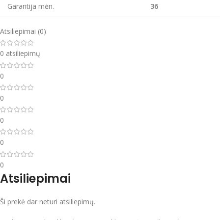
Garantija mėn.
36
Atsiliepimai (0)
0 atsiliepimų
0
0
0
0
0
Atsiliepimai
Ši prekė dar neturi atsiliepimų.