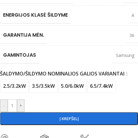
ENERGIJOS KLASĖ ŠILDYME
A
GARANTIJA MĖN.
36
GAMINTOJAS
Samsung
ŠALDYMO/ŠILDYMO NOMINALIOS GALIOS VARIANTAI
2.5/3.2kW
3.5/3.5kW
5.0/6.0kW
6.5/7.4kW
-
+
Į KREPŠELĮ