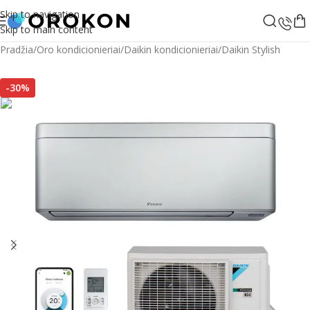
Skip to navigation
Skip to main content
Pradžia
/
Oro kondicionieriai
/
Daikin kondicionieriai
/
Daikin Stylish
-30%