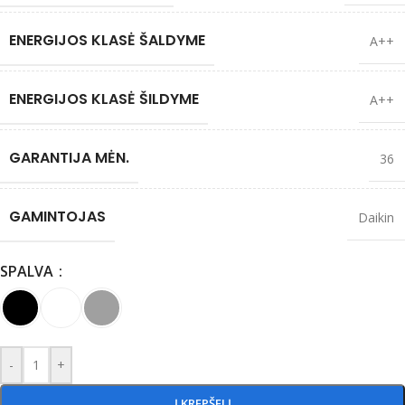
ENERGIJOS KLASĖ ŠALDYME
A++
ENERGIJOS KLASĖ ŠILDYME
A++
GARANTIJA MĖN.
36
GAMINTOJAS
Daikin
SPALVA
-
+
Į KREPŠELĮ