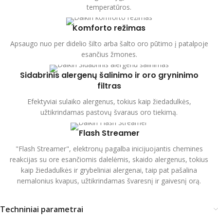
temperatūros.
Komforto režimas
Apsaugo nuo per didelio šilto arba šalto oro pūtimo į patalpoje
esančius žmones.
Sidabrinis alergenų šalinimo ir oro gryninimo
filtras
Efektyviai sulaiko alergenus, tokius kaip žiedadulkės,
užtikrindamas pastovų švaraus oro tiekimą.
Flash Streamer
"Flash Streamer", elektronų pagalba inicijuojantis chemines
reakcijas su ore esančiomis dalelėmis, skaido alergenus, tokius
kaip žiedadulkės ir grybeliniai alergenai, taip pat pašalina
nemalonius kvapus, užtikrindamas švaresnį ir gaivesnį orą.
Techniniai parametrai