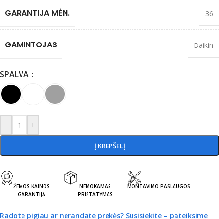
GARANTIJA MĖN.
36
GAMINTOJAS
Daikin
SPALVA
-
+
Į KREPŠELĮ
ŽEMOS KAINOS
NEMOKAMAS
MONTAVIMO PASLAUGOS
GARANTIJA
PRISTATYMAS
Radote pigiau ar nerandate prekės?
Susisiekite – pateiksime