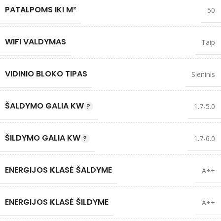
PATALPOMS IKI M²
50
WIFI VALDYMAS
Taip
VIDINIO BLOKO TIPAS
Sieninis
ŠALDYMO GALIA KW
1.7-5.0
ŠILDYMO GALIA KW
1.7-6.0
ENERGIJOS KLASĖ ŠALDYME
A++
ENERGIJOS KLASĖ ŠILDYME
A++