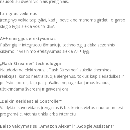
naudoti su dviem vidiniais įrenginiais.
Itin tylus veikimas
Įrenginys veikia taip tyliai, kad jį beveik neįmanoma girdėti, o garso
slėgio lygis siekia vos 19 dBA.
A++ energijos efektyvumas
Pažangių ir integruotų išmaniųjų technologijų dėka sezoninis
šildymo ir vėsinimo efektyvumas siekia A++ lygį.
„Flash Streamer“ technologija
Naudodama elektronus, „Flash Streamer“ sukelia chemines
reakcijas, kurios neutralizuoja alergenus, tokius kaip žiedadulkės ir
pelėsio sporos, taip pat pašalina nepageidaujamus kvapus,
užtikrindama švaresnį ir gaivesnį orą.
„Daikin Residential Controller“
Valdykite savo vidaus įrenginius iš bet kurios vietos naudodamiesi
programėle, vietiniu tinklu arba internetu.
Balso valdymas su „Amazon Alexa“ ir „Google Assistant“