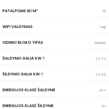
PATALPOMS IKI M²
70
WIFI VALDYMAS
Taip
VIDINIO BLOKO TIPAS
Sieninis
ŠALDYMO GALIA KW
2.3-7.3
ŠILDYMO GALIA KW
2.3-9.0
ENERGIJOS KLASĖ ŠALDYME
A++
ENERGIJOS KLASĖ ŠILDYME
A+