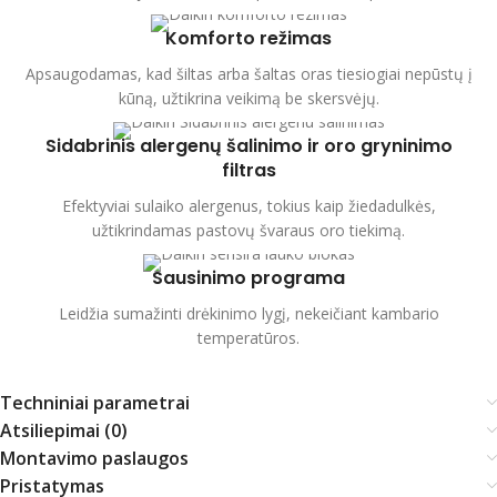
Komforto režimas
Apsaugodamas, kad šiltas arba šaltas oras tiesiogiai nepūstų į
kūną, užtikrina veikimą be skersvėjų.
Sidabrinis alergenų šalinimo ir oro gryninimo
filtras
Efektyviai sulaiko alergenus, tokius kaip žiedadulkės,
užtikrindamas pastovų švaraus oro tiekimą.
Sausinimo programa
Leidžia sumažinti drėkinimo lygį, nekeičiant kambario
temperatūros.
Techniniai parametrai
Atsiliepimai (0)
Montavimo paslaugos
Pristatymas