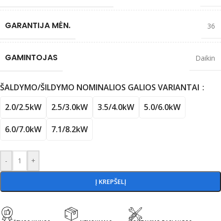
GARANTIJA MĖN.
36
GAMINTOJAS
Daikin
ŠALDYMO/ŠILDYMO NOMINALIOS GALIOS VARIANTAI
2.0/2.5kW
2.5/3.0kW
3.5/4.0kW
5.0/6.0kW
6.0/7.0kW
7.1/8.2kW
-
+
Į KREPŠELĮ