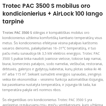
Trotec PAC 3500 S mobilus oro
kondicionierius + AirLock 100 lango
tarpinė
Trotec PAC 3500 S
stilingas ir kompaktiškas mobilus oro
kondicionierius užtikrina komfortišką kambario temperatūrą visus
metus. Šis kondicionierius efektyviai vėsina patalpas karštomis
vasaros dienomis, palaikydamas 16–31°C temperatūrą, ir tuo
pačiu metu sunaudoja tik 3,5 kW elektros energijos. Trotec PAC
3500 S puikiai tinka naudoti įvairiose vietose, tokiose kaip namai,
biurai, komercinės patalpos, sodo nameliai, viešbučiai, restoranai,
dirbtuvės, galerijos ir gydytojų kabinetai, kurių plotas siekia iki 46
m² arba 115 m³. Siekiant sumažinti energijos sąnaudas, įrenginys
veikia itin ekonomiškai – vėsinimo funkcija automatiškai išsijungia,
kai pasiekiama nustatyta temperatūra, ir įsijungia tik tada, kai
temperatūra pakyla virš norimos ribos.
Šis elegantiškas oro kondicionierius Trotec PAC 3500 S yra
aprūpintas reguliuojamu trijų greičių ventiliatoriumi, kuris užtikrina