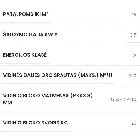
PATALPOMS IKI M²
46
ŠALDYMO GALIA KW
3.5
ENERGIJOS KLASĖ
A
VIDINĖS DALIES ORO SRAUTAS (MAKS.) M³/H
340
VIDINIO BLOKO MATMENYS (PXAXG)
335x715x410
MM
VIDINIO BLOKO SVORIS KG
26