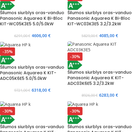
Šilumos siurblys oras-vanduo
Šilumos siurblys oras-vanduo
Panasonic Aquarea K Bi-Bloc
Panasonic Aquarea K Bi-Bloc
KIT-WC05K3E5 5.0/5.0kW
KIT-WC03K3E5 3.2/3.2kW
4606,00
€
4085,00
€
6291,00
€
5829,00
€
-35%
-30%
Šilumos siurblys oras-vanduo
Šilumos siurblys oras-vanduo
Panasonic Aquarea K KIT-
Panasonic Aquarea K KIT-
ADC05K6E5 5.0/5.0kW
ADC03K6E5 3.2/3.2kW
6318,00
€
9721,00
€
6283,00
€
8926,00
€
-30%
-30%
Šilumos siurblys oras-vanduo
Šilumos siurblys oras-vanduo